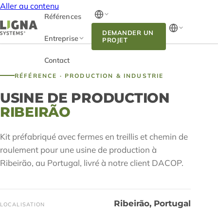
Aller au contenu
Références
DEMANDER UN
Entreprise
PROJET
Contact
RÉFÉRENCE · PRODUCTION & INDUSTRIE
USINE DE PRODUCTION
RIBEIRÃO
Kit préfabriqué avec fermes en treillis et chemin de
roulement pour une usine de production à
Ribeirão, au Portugal, livré à notre client DACOP.
Ribeirão, Portugal
LOCALISATION