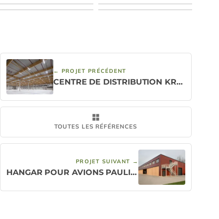
Une ferme en treillis
préfabriquée par LIGNA systems
avant le levage.
← PROJET PRÉCÉDENT
CENTRE DE DISTRIBUTION KROSTITZ
TOUTES LES RÉFÉRENCES
PROJET SUIVANT →
HANGAR POUR AVIONS PAULINENAUE