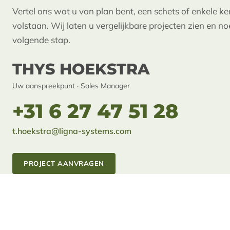
Vertel ons wat u van plan bent, een schets of enkele 
volstaan. Wij laten u vergelijkbare projecten zien en n
volgende stap.
THYS HOEKSTRA
Uw aanspreekpunt · Sales Manager
+31 6 27 47 51 28
t.hoekstra@ligna-systems.com
PROJECT AANVRAGEN