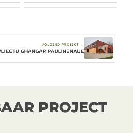
igger van LIGNA
sen.
VOLGEND PROJECT →
VLIEGTUIGHANGAR PAULINENAUE
BAAR PROJECT