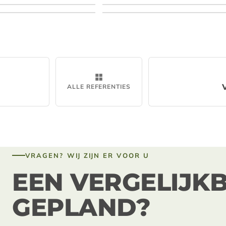
Een geprefabriceerde vakwerkl
systems vóór het hij
ALLE REFERENTIES
VRAGEN? WIJ ZIJN ER VOOR U
EEN VERGELIJK
GEPLAND?