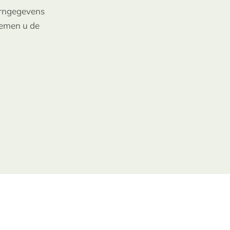
kerngegevens
oemen u de