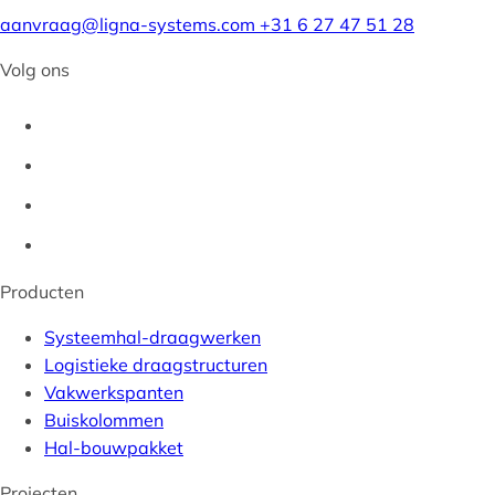
aanvraag@ligna-systems.com
+31 6 27 47 51 28
Volg ons
Producten
Systeemhal-draagwerken
Logistieke draagstructuren
Vakwerkspanten
Buiskolommen
Hal-bouwpakket
Projecten