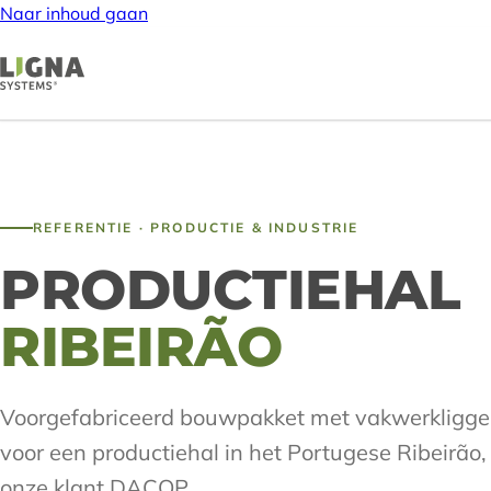
Naar inhoud gaan
REFERENTIE · PRODUCTIE & INDUSTRIE
PRODUCTIEHAL
RIBEIRÃO
Voorgefabriceerd bouwpakket met vakwerkligge
voor een productiehal in het Portugese Ribeirão
onze klant DACOP.