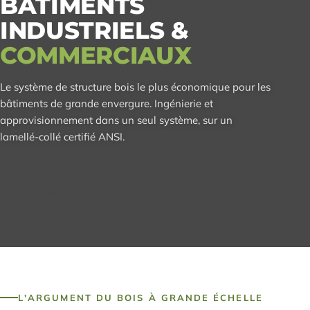
BÂTIMENTS
INDUSTRIELS &
COMMERCIAUX
Le système de structure bois le plus économique pour les
bâtiments de grande envergure. Ingénierie et
approvisionnement dans un seul système, sur un
lamellé-collé certifié ANSI.
600+
projets industriels
ANSI
lamellé-collé certifié, normes NA
binderholz
Partenariat solide
L'ARGUMENT DU BOIS À GRANDE ÉCHELLE