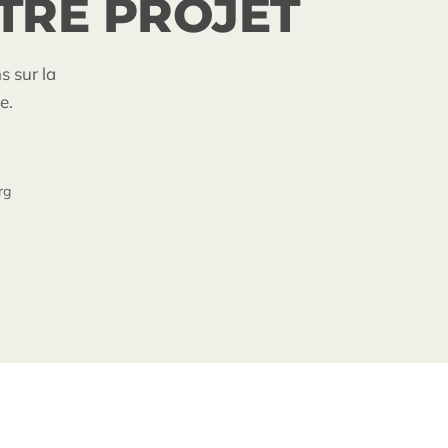
TRE PROJET
s sur la
e.
rg