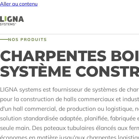
Aller au contenu
NOS PRODUITS
CHARPENTES BOI
SYSTÈME CONSTR
LIGNA systems est fournisseur de systèmes de char
pour la construction de halls commerciaux et industri
d'un hall commercial, de production ou logistique, n
solution standardisée adaptée, planifiée, fabriquée
seule main. Des poteaux tubulaires élancés aux ferme
économes en matière jusqu'aux charpentes logistiq