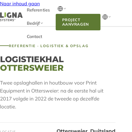
Naar inhoud gaan
Referenties
PROJECT
Bedrijf
AANVRAGEN
Contact
REFERENTIE · LOGISTIEK & OPSLAG
LOGISTIEKHAL
OTTERSWEIER
Twee opslaghallen in houtbouw voor Print
Equipment in Ottersweier: na de eerste hal uit
2017 volgde in 2022 de tweede op dezelfde
locatie.
Ottersweier, Duitsland
LOCATIE