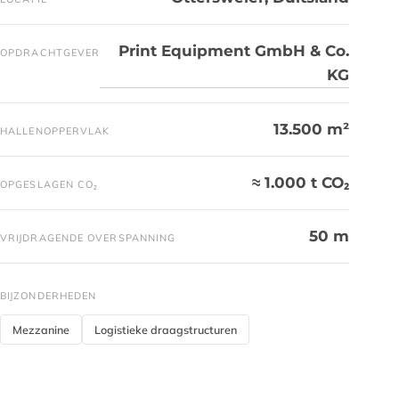
Print Equipment GmbH & Co.
OPDRACHTGEVER
KG
13.500 m²
HALLENOPPERVLAK
≈ 1.000 t CO₂
OPGESLAGEN CO₂
50 m
VRIJDRAGENDE OVERSPANNING
BIJZONDERHEDEN
Mezzanine
Logistieke draagstructuren