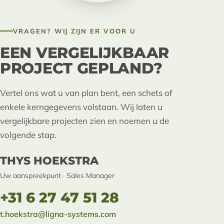
VRAGEN? WIJ ZIJN ER VOOR U
EEN VERGELIJKBAAR
PROJECT GEPLAND?
Vertel ons wat u van plan bent, een schets of
enkele kerngegevens volstaan. Wij laten u
vergelijkbare projecten zien en noemen u de
volgende stap.
THYS HOEKSTRA
Uw aanspreekpunt · Sales Manager
+31 6 27 47 51 28
t.hoekstra@ligna-systems.com