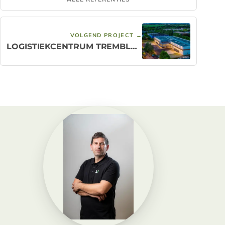
VOLGEND PROJECT →
LOGISTIEKCENTRUM TREMBLAY-EN-FRANCE