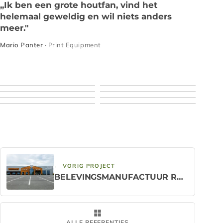
„Ik ben een grote houtfan, vind het
helemaal geweldig en wil niets anders
meer."
Mario Panter
· Print Equipment
← VORIG PROJECT
BELEVINGSMANUFACTUUR ROSTOCK
ALLE REFERENTIES