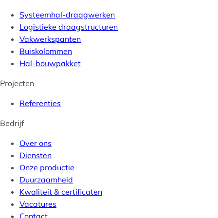
Systeemhal-draagwerken
Logistieke draagstructuren
Vakwerkspanten
Buiskolommen
Hal-bouwpakket
Projecten
Referenties
Bedrijf
Over ons
Diensten
Onze productie
Duurzaamheid
Kwaliteit & certificaten
Vacatures
Contact