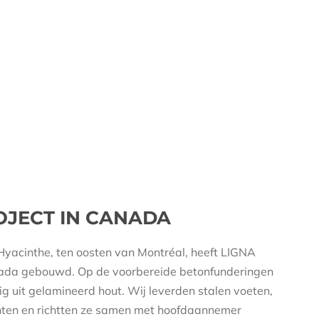
OJECT IN CANADA
-Hyacinthe, ten oosten van Montréal, heeft LIGNA
nada gebouwd. Op de voorbereide betonfunderingen
g uit gelamineerd hout. Wij leverden stalen voeten,
nten en richtten ze samen met hoofdaannemer