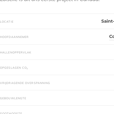
Saint
LOCATIE
Co
HOOFDAANNEMER
HALLENOPPERVLAK
OPGESLAGEN CO₂
VRIJDRAGENDE OVERSPANNING
GEBOUWLENGTE
GOOTHOOGTE