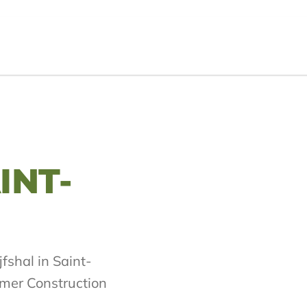
INT-
fshal in Saint-
mer Construction