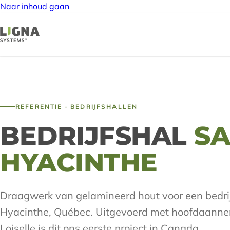
Naar inhoud gaan
REFERENTIE · BEDRIJFSHALLEN
BEDRIJFSHAL
SA
HYACINTHE
Draagwerk van gelamineerd hout voor een bedrij
Hyacinthe, Québec. Uitgevoerd met hoofdaanne
Loiselle is dit ons eerste project in Canada.