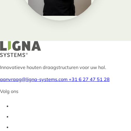
Innovatieve houten draagstructuren voor uw hal.
aanvraag@ligna-systems.com
+31 6 27 47 51 28
Volg ons