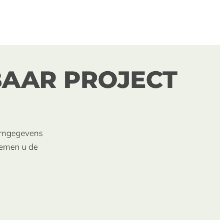
BAAR PROJECT
kerngegevens
oemen u de