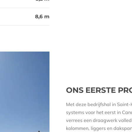
8,6 m
ONS EERSTE PR
Met deze bedrijfshal in Saint
systems voor het eerst in Ca
verrees een draagwerk volledi
kolommen, liggers en dakspa