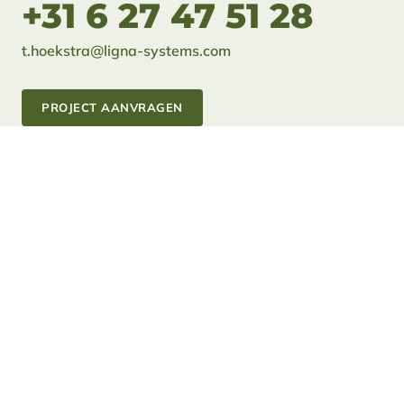
+31 6 27 47 51 28
t.hoekstra@ligna-systems.com
PROJECT AANVRAGEN