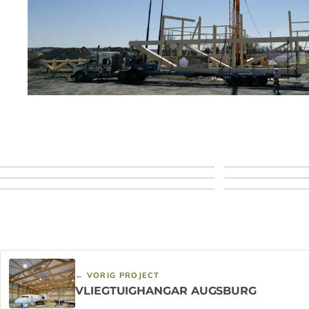
← VORIG PROJECT
VLIEGTUIGHANGAR AUGSBURG