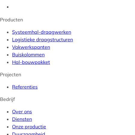
Producten
Systeemhal-draagwerken
Logistieke draagstructuren
Vakwerkspanten
Buiskolommen
Hal-bouwpakket
Projecten
Referenties
Bedrijf
Over ons
Diensten
Onze productie
Duurzaamheid