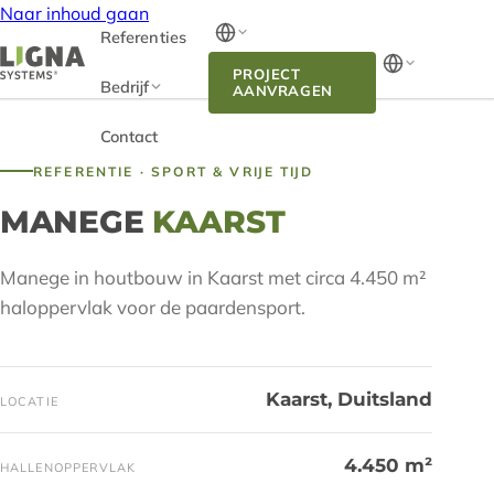
Naar inhoud gaan
Referenties
PROJECT
Bedrijf
AANVRAGEN
Contact
REFERENTIE · SPORT & VRIJE TIJD
MANEGE
KAARST
Manege in houtbouw in Kaarst met circa 4.450 m²
haloppervlak voor de paardensport.
Kaarst, Duitsland
LOCATIE
4.450 m²
HALLENOPPERVLAK