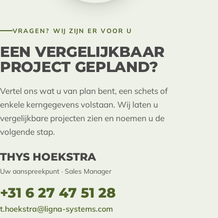
VRAGEN? WIJ ZIJN ER VOOR U
EEN VERGELIJKBAAR
PROJECT GEPLAND?
Vertel ons wat u van plan bent, een schets of
enkele kerngegevens volstaan. Wij laten u
vergelijkbare projecten zien en noemen u de
volgende stap.
THYS HOEKSTRA
Uw aanspreekpunt · Sales Manager
+31 6 27 47 51 28
t.hoekstra@ligna-systems.com