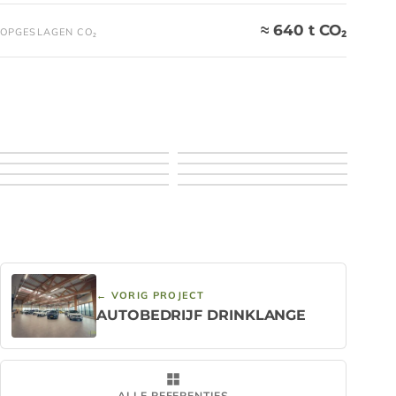
≈ 640 t CO₂
OPGESLAGEN CO₂
← VORIG PROJECT
AUTOBEDRIJF DRINKLANGE
ALLE REFERENTIES