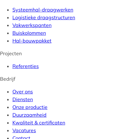
Systeemhal-draagwerken
Logistieke draagstructuren
Vakwerkspanten
Buiskolommen
Hal-bouwpakket
Projecten
Referenties
Bedrijf
Over ons
Diensten
Onze productie
Duurzaamheid
Kwaliteit & certificaten
Vacatures
Contact