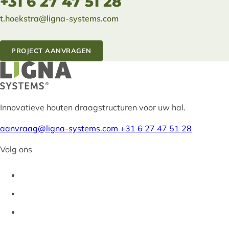
+31 6 27 47 51 28
t.hoekstra@ligna-systems.com
PROJECT AANVRAGEN
Innovatieve houten draagstructuren voor uw hal.
aanvraag@ligna-systems.com
+31 6 27 47 51 28
Volg ons