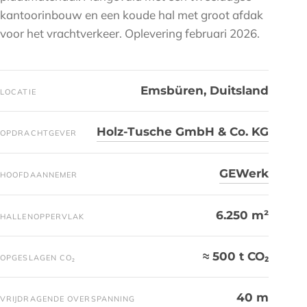
kantoorinbouw en een koude hal met groot afdak
voor het vrachtverkeer. Oplevering februari 2026.
Emsbüren, Duitsland
LOCATIE
Holz-Tusche GmbH & Co. KG
OPDRACHTGEVER
GEWerk
HOOFDAANNEMER
6.250 m²
HALLENOPPERVLAK
≈ 500 t CO₂
OPGESLAGEN CO₂
40 m
VRIJDRAGENDE OVERSPANNING