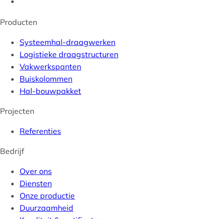
Producten
Systeemhal-draagwerken
Logistieke draagstructuren
Vakwerkspanten
Buiskolommen
Hal-bouwpakket
Projecten
Referenties
Bedrijf
Over ons
Diensten
Onze productie
Duurzaamheid