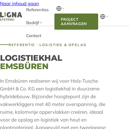
Naar inhoud gaan
Referenties
PROJECT
Bedrijf
AANVRAGEN
Contact
REFERENTIE · LOGISTIEK & OPSLAG
LOGISTIEKHAL
EMSBÜREN
In Emsbüren realiseren wij voor Holz-Tusche
GmbH & Co. KG een logistiekhal in duurzame
hybridebouw. Bijzonder hoogtepunt zijn de
vakwerkliggers met 40 meter overspanning, die
ruime, kolomvrije oppervlakken creëren, ideaal
voor de opslag en logistiek van hout en
plaatmateriaal. Aangevuld met een tweelaagse