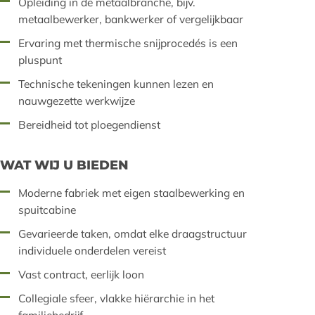
Opleiding in de metaalbranche, bijv.
metaalbewerker, bankwerker of vergelijkbaar
Ervaring met thermische snijprocedés is een
pluspunt
Technische tekeningen kunnen lezen en
nauwgezette werkwijze
Bereidheid tot ploegendienst
WAT WIJ U BIEDEN
Moderne fabriek met eigen staalbewerking en
spuitcabine
Gevarieerde taken, omdat elke draagstructuur
individuele onderdelen vereist
Vast contract, eerlijk loon
Collegiale sfeer, vlakke hiërarchie in het
familiebedrijf