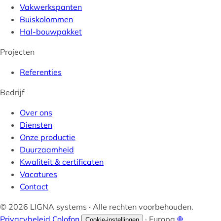
Vakwerkspanten
Buiskolommen
Hal-bouwpakket
Projecten
Referenties
Bedrijf
Over ons
Diensten
Onze productie
Duurzaamheid
Kwaliteit & certificaten
Vacatures
Contact
© 2026 LIGNA systems · Alle rechten voorbehouden.
Privacybeleid
Colofon
·
Europa
Cookie-instellingen