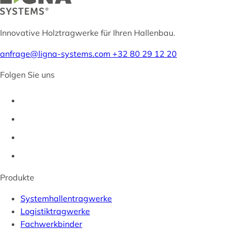
Innovative Holztragwerke für Ihren Hallenbau.
anfrage@ligna-systems.com
+32 80 29 12 20
Folgen Sie uns
Produkte
Systemhallentragwerke
Logistiktragwerke
Fachwerkbinder