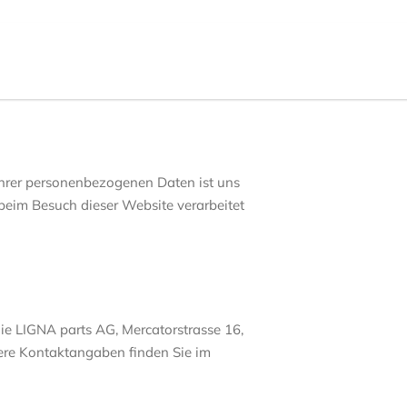
 Ihrer personenbezogenen Daten ist uns
beim Besuch dieser Website verarbeitet
die LIGNA parts AG, Mercatorstrasse 16,
tere Kontaktangaben finden Sie im