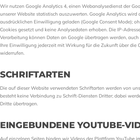
Wir nutzen Google Analytics 4, einen Webanalysedienst der Goo
unserer Website statistisch auszuwerten. Google Analytics wird a
ausdrücklichen Einwilligung geladen (Google Consent Mode); oh
Cookies gesetzt und keine Analysedaten erhoben. Die IP-Adress
Verarbeitung können Daten an Google übertragen werden, auch i
Ihre Einwilligung jederzeit mit Wirkung für die Zukunft über die
widerrufen.
SCHRIFTARTEN
Die auf dieser Website verwendeten Schriftarten werden von uns
besteht keine Verbindung zu Schrift-Diensten Dritter; dabei we
Dritte übertragen.
EINGEBUNDENE YOUTUBE-VI
Auf einzelnen Seiten binden wir Videos der Plattform YouTube 