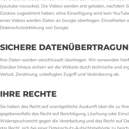
(youtube-nocookie). Die Videos werden erst geladen, nachdem 
Cookies zugestimmt haben; ohne Einwilligung wird kein YouTube
eines Videos werden Daten an Google übertragen. Einzelheiten 
Datenschutzerklärung von Google.
SICHERE DATENÜBERTRAGU
Ihre Daten werden verschlüsselt übertragen. Wir verwenden hierf
Darüber hinaus sichern wir die Website durch technische und 
Verlust, Zerstörung, unbefugten Zugriff und Veränderung ab.
IHRE RECHTE
Sie haben das Recht auf unentgeltliche Auskunft über die zu Ihr
gegebenenfalls das Recht auf Berichtigung, Löschung oder Einsc
Widerspruchsrecht gegen die Verarbeitung und das Recht auf Da
das Recht, sich bei einer Datenschutz-Aufsichtsbehörde zu besc