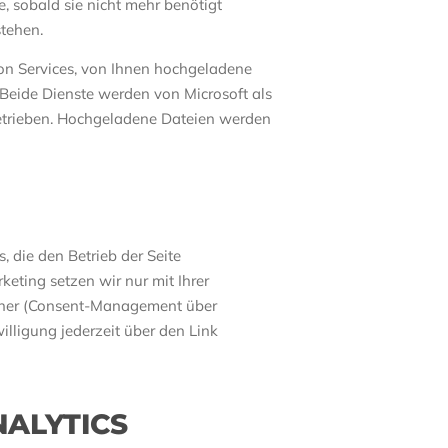
, sobald sie nicht mehr benötigt
tehen.
on Services, von Ihnen hochgeladene
Beide Dienste werden von Microsoft als
betrieben. Hochgeladene Dateien werden
 die den Betrieb der Seite
keting setzen wir nur mit Ihrer
anner (Consent-Management über
illigung jederzeit über den Link
ALYTICS