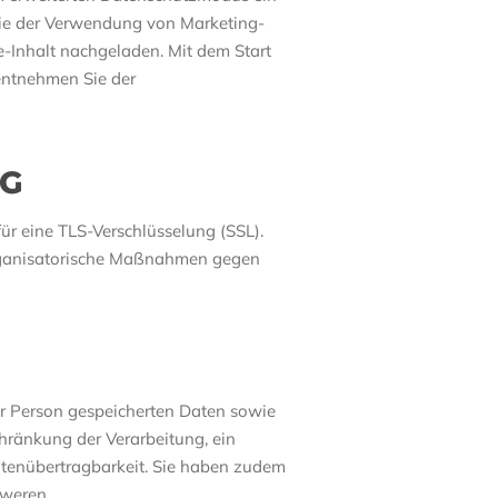
Sie der Verwendung von Marketing-
-Inhalt nachgeladen. Mit dem Start
entnehmen Sie der
NG
ür eine TLS-Verschlüsselung (SSL).
organisatorische Maßnahmen gegen
er Person gespeicherten Daten sowie
hränkung der Verarbeitung, ein
tenübertragbarkeit. Sie haben zudem
hweren.