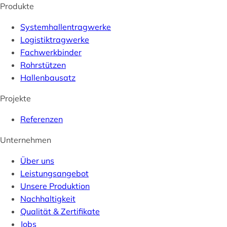
Produkte
Systemhallentragwerke
Logistiktragwerke
Fachwerkbinder
Rohrstützen
Hallenbausatz
Projekte
Referenzen
Unternehmen
Über uns
Leistungsangebot
Unsere Produktion
Nachhaltigkeit
Qualität & Zertifikate
Jobs