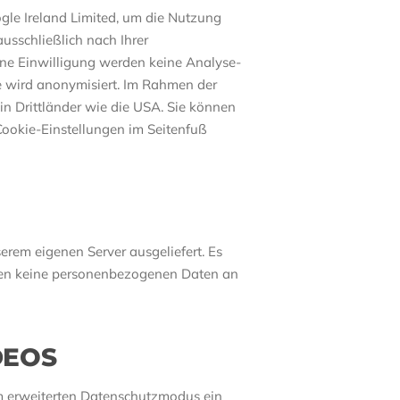
gle Ireland Limited, um die Nutzung
usschließlich nach Ihrer
ne Einwilligung werden keine Analyse-
e wird anonymisiert. Im Rahmen der
n Drittländer wie die USA. Sie können
 Cookie-Einstellungen im Seitenfuß
erem eigenen Server ausgeliefert. Es
rden keine personenbezogenen Daten an
DEOS
im erweiterten Datenschutzmodus ein