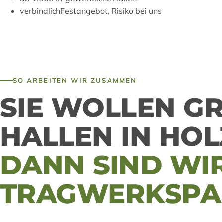
verbindlich
Festangebot, Risiko bei uns
SO ARBEITEN WIR ZUSAMMEN
SIE WOLLEN GRO
ALLEN IN HOL
DANN SIND WIR
TRAGWERKSPA