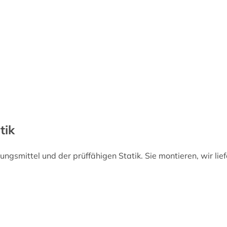
tik
ngsmittel und der prüffähigen Statik. Sie montieren, wir lief
N