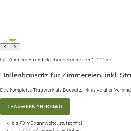
Für Zimmereien und Holzbaubetriebe · ab 1.000 m²
Hallenbausatz
für Zimmereien, inkl. Sta
Das komplette Tragwerk als Bausatz, inklusive aller Verbindu
TRAGWERK ANFRAGEN
REFERENZEN ANSEHE
bis 70 m
Spannweite, stützenfrei
ab 1.000 m²
gewerbliche Hallen