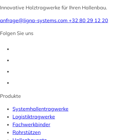
Innovative Holztragwerke für Ihren Hallenbau.
anfrage@ligna-systems.com
+32 80 29 12 20
Folgen Sie uns
Produkte
Systemhallentragwerke
Logistiktragwerke
Fachwerkbinder
Rohrstützen