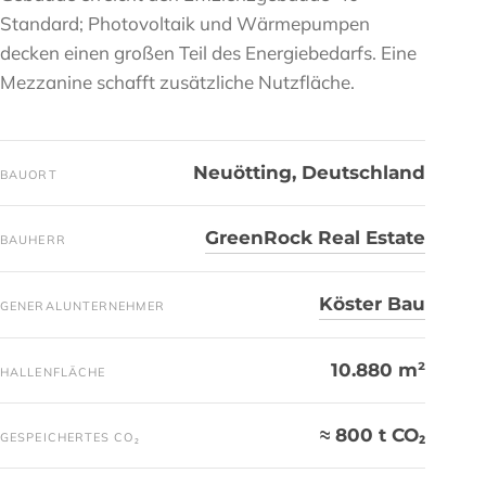
Standard; Photovoltaik und Wärmepumpen
decken einen großen Teil des Energiebedarfs. Eine
Mezzanine schafft zusätzliche Nutzfläche.
Neuötting, Deutschland
BAUORT
GreenRock Real Estate
BAUHERR
Köster Bau
GENERALUNTERNEHMER
10.880 m²
HALLENFLÄCHE
≈ 800 t CO₂
GESPEICHERTES CO₂