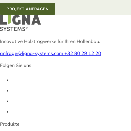
PROJEKT ANFRAGEN
Innovative Holztragwerke für Ihren Hallenbau.
anfrage@ligna-systems.com
+32 80 29 12 20
Folgen Sie uns
Produkte