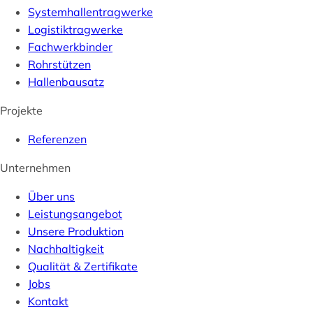
Systemhallentragwerke
Logistiktragwerke
Fachwerkbinder
Rohrstützen
Hallenbausatz
Projekte
Referenzen
Unternehmen
Über uns
Leistungsangebot
Unsere Produktion
Nachhaltigkeit
Qualität & Zertifikate
Jobs
Kontakt