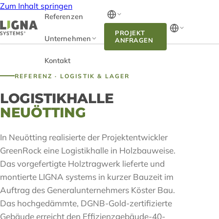
Zum Inhalt springen
Referenzen
PROJEKT
Unternehmen
ANFRAGEN
Kontakt
REFERENZ · LOGISTIK & LAGER
LOGISTIKHALLE
NEUÖTTING
In Neuötting realisierte der Projektentwickler
GreenRock eine Logistikhalle in Holzbauweise.
Das vorgefertigte Holztragwerk lieferte und
montierte LIGNA systems in kurzer Bauzeit im
Auftrag des Generalunternehmers Köster Bau.
Das hochgedämmte, DGNB-Gold-zertifizierte
Gebäude erreicht den Effizienzgebäude-40-