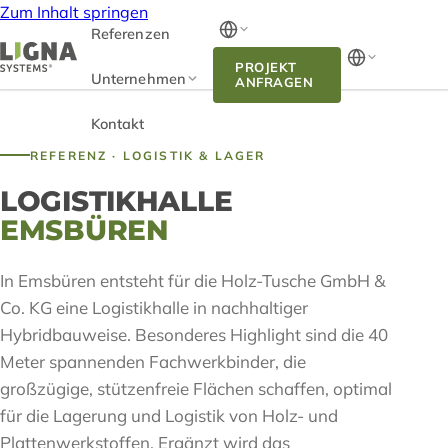
Zum Inhalt springen
Referenzen
PROJEKT
Unternehmen
ANFRAGEN
Kontakt
REFERENZ · LOGISTIK & LAGER
LOGISTIKHALLE
EMSBÜREN
In Emsbüren entsteht für die Holz-Tusche GmbH &
Co. KG eine Logistikhalle in nachhaltiger
Hybridbauweise. Besonderes Highlight sind die 40
Meter spannenden Fachwerkbinder, die
großzügige, stützenfreie Flächen schaffen, optimal
für die Lagerung und Logistik von Holz- und
Plattenwerkstoffen. Ergänzt wird das