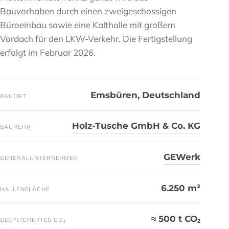
Bauvorhaben durch einen zweigeschossigen
Büroeinbau sowie eine Kalthalle mit großem
Vordach für den LKW-Verkehr. Die Fertigstellung
erfolgt im Februar 2026.
Emsbüren, Deutschland
BAUORT
Holz-Tusche GmbH & Co. KG
BAUHERR
GEWerk
GENERALUNTERNEHMER
6.250 m²
HALLENFLÄCHE
≈ 500 t CO₂
GESPEICHERTES CO₂