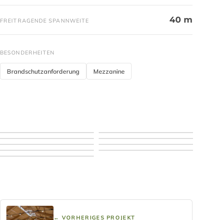
40 m
FREITRAGENDE SPANNWEITE
BESONDERHEITEN
Brandschutzanforderung
Mezzanine
← VORHERIGES PROJEKT