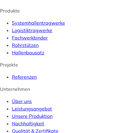
Produkte
Systemhallentragwerke
Logistiktragwerke
Fachwerkbinder
Rohrstützen
Hallenbausatz
Projekte
Referenzen
Unternehmen
Über uns
Leistungsangebot
Unsere Produktion
Nachhaltigkeit
Qualität & Zertifikate