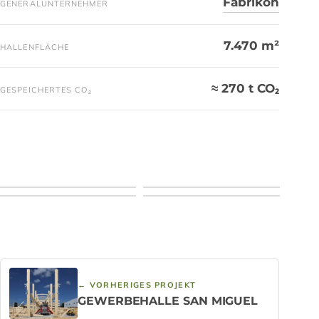
Fabrikon
GENERALUNTERNEHMER
7.470 m²
HALLENFLÄCHE
≈ 270 t CO₂
GESPEICHERTES CO₂
← VORHERIGES PROJEKT
GEWERBEHALLE SAN MIGUEL