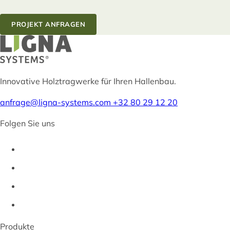
PROJEKT ANFRAGEN
Innovative Holztragwerke für Ihren Hallenbau.
anfrage@ligna-systems.com
+32 80 29 12 20
Folgen Sie uns
Produkte