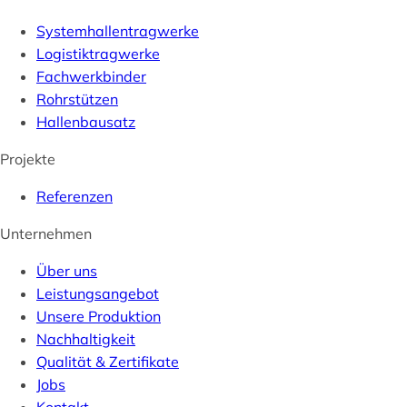
Systemhallentragwerke
Logistiktragwerke
Fachwerkbinder
Rohrstützen
Hallenbausatz
Projekte
Referenzen
Unternehmen
Über uns
Leistungsangebot
Unsere Produktion
Nachhaltigkeit
Qualität & Zertifikate
Jobs